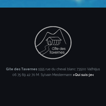
publications
Gite des Tavernes
1555 rue du cheval blanc
73500 Valfréjus
06 75 69 42 70
M. Sylvain Meistermann
>Qui suis-je<