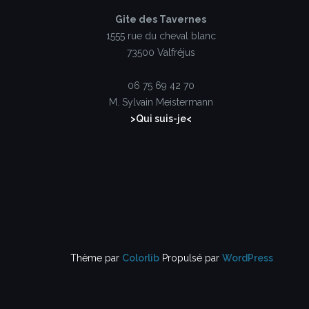
Gite des Tavernes
1555 rue du cheval blanc
73500 Valfréjus
06 75 69 42 70
M. Sylvain Meistermann
>Qui suis-je<
Thème par
Colorlib
Propulsé par
WordPress