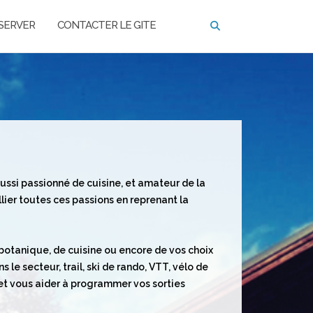
SERVER
CONTACTER LE GITE
ussi passionné de cuisine, et amateur de la
llier toutes ces passions en reprenant la
 botanique, de cuisine ou encore de vos choix
le secteur, trail, ski de rando, VTT, vélo de
r et vous aider à programmer vos sorties