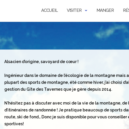
ACCUEIL
VISITER
MANGER
RÉ
Alsacien d’origine, savoyard de cœur !
Ingénieur dans le domaine de l’écologie de la montagne mais a
plupart des sports de montagne, été comme hiver, j’ai choisi d’a
gestion du Gîte des Tavernes que je gère depuis 2014.
N’hésitez pas à discuter avec moi de la vie de la montagne, de
d’itinéraires de randonnée ! Je pratique beaucoup de sports dans 
route, ski de fond… Donc je suis disponible pour vous conseille
sportives!